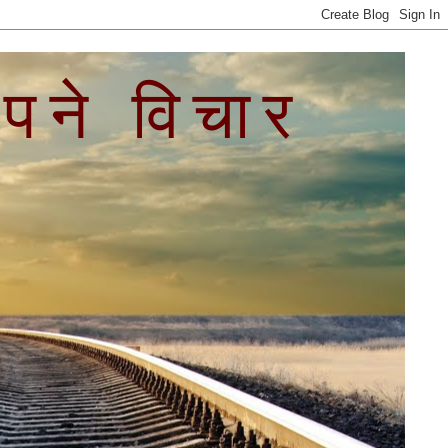
े विचार