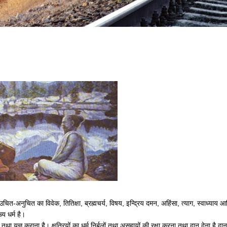
्या, उचित-अनुचित का विवेक, तितिक्षा, ब्रह्मचर्य, विषय, इन्द्रिय दमन, अहिंसा, त्याग, स्वाध्याय आ
्य धर्म है।
था यज्ञ कराना है। क्षत्रियों का धर्म निर्बलों तथा असहायों की रक्षा करना तथा दान देना है दान