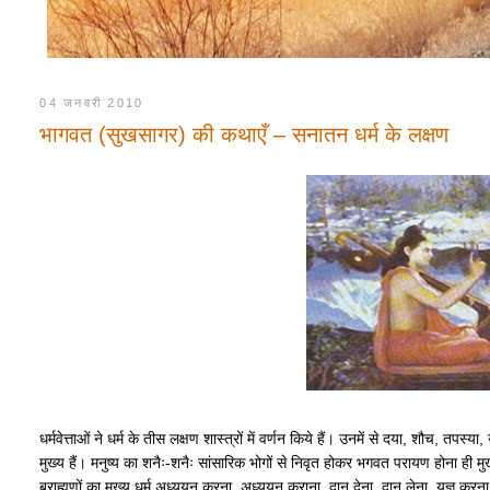
04 जनवरी 2010
भागवत (सुखसागर) की कथाएँ – सनातन धर्म के लक्षण
धर्मवेत्ताओं ने धर्म के तीस लक्षण शास्त्रों में वर्णन किये हैं। उनमें से दया, शौच, तपस
मुख्य हैं। मनुष्य का शनैः-शनैः सांसारिक भोगों से निवृत होकर भगवत परायण होना ही मुख
ब्राह्मणों का मुख्य धर्म अध्ययन करना, अध्ययन कराना, दान देना, दान लेना, यज्ञ करना त