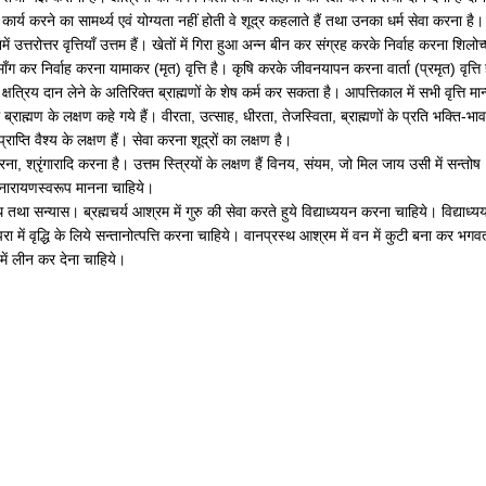
ार्य करने का सामर्थ्य एवं योग्यता नहीं होती वे शूद्र कहलाते हैं तथा उनका धर्म सेवा करना है।
ं उत्तरोत्तर वृत्तियाँ उत्तम हैं। खेतों में गिरा हुआ अन्न बीन कर संग्रह करके निर्वाह करना शिलोच
ाँग कर निर्वाह करना यामाकर (मृत) वृत्ति है। कृषि करके जीवनयापन करना वार्ता (प्रमृत) वृत्ति
षत्रिय दान लेने के अतिरिक्त ब्राह्मणों के शेष कर्म कर सकता है। आपत्तिकाल में सभी वृत्ति मान्
राह्मण के लक्षण कहे गये हैं। वीरता, उत्साह, धीरता, तेजस्विता, ब्राह्मणों के प्रति भक्ति-भाव
प्राप्ति वैश्य के लक्षण हैं। सेवा करना शूद्रों का लक्षण है।
रना, श्रृंगारादि करना है। उत्तम स्त्रियों के लक्षण हैं विनय, संयम, जो मिल जाय उसी में सन्तोष
ो नारायणस्वरूप मानना चाहिये।
्थ तथा सन्यास। ब्रह्मचर्य आश्रम में गुरु की सेवा करते हुये विद्याध्ययन करना चाहिये। विद्याध्
परा में वृद्धि के लिये सन्तानोत्पत्ति करना चाहिये। वानप्रस्थ आश्रम में वन में कुटी बना कर भगवत
में लीन कर देना चाहिये।