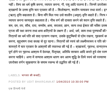
नहीं। वैश्य का धर्म कृषि करना, व्यापार करना, गौ, पशु आदि पालना है। जिनमें उपरोक्त क
ब्राह्मणों के उत्तम वृत्ति चार प्रकार की है – शिलोच्छन्न, शालीन यामाकर तथा वार्ता। इनमे
(ऋत) वृत्ति कहलाता है। बिना माँगे मिल गया उसे शालीन (अमृत) वृत्ति कहते हैं। नित्य म
व्यापार करना सत्यावृत कहलाता है। नीच वर्ण की दासता करने को श्वान वृत्ति कहते हैं। क्
शम, दम, तप, शौच, दया, सन्तोष, क्षमा, सरलता, ज्ञान, सत्य तथा ईश्वर की भक्ति उत्तम ब्
प्रजा की रक्षा करना तथा क्षमा क्षत्रियों के लक्षण हैं। अर्थ, धर्म, काम तथा पुरुषार्थों की 
स्त्रियों का धर्म पति को सदा प्रसन्न रखना, उसके कुटुम्बियों से प्रेम रखना, गृहकार्य क
करना, मृदुभाषण तथा कलह से दूर रहना। स्त्रियों को स्वयं को लक्ष्मीस्वरूप व पति क
शास्त्रो में चार प्रकार के आश्रमों की व्यवस्था की गई है – ब्रह्मचर्य, गृहस्थ, वानप्रस
पूर्ण होने पर गृहस्थ आश्रम में देवयज्ञ, पितृयज्ञ, अतिथि सत्कार आदि करते हुये वंश परम्
करना चाहिये। अन्त में सन्यास आश्रम धारण कर आत्म शुद्धि के लिये स्वयं को परमात्मा 
उपरोक्त वर्णन सुखसागर के सप्तम स्कन्ध से उद्धरित की गई हैं।
LABELS:
भागवत की कथाएँ|
POSTED BY UDIT BHARGAVA
AT
1/04/2010 10:30:00 PM
एक टिप्पणी भेजें